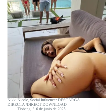
Nikki Nicole, Social Influencer DESCARGA
DIRECTA /DIRECT DOWNLOAD
Tiobang
6 de junio de 2025