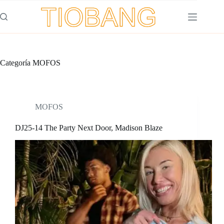
Saltar
al
contenido
Categoría
MOFOS
MOFOS
DJ25-14 The Party Next Door, Madison Blaze